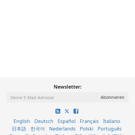
Newsletter:
English
Deutsch
Español
Français
Italiano
日本語
한국어
Nederlands
Polski
Português