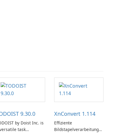
ODOIST 9.30.0
XnConvert 1.114
DOIST by Doist Inc. is
Effiziente
versatile task
Bildstapelverarbeitung