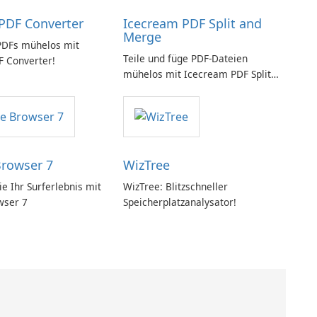
PDF Converter
Icecream PDF Split and
Merge
PDFs mühelos mit
Teile und füge PDF-Dateien
 Converter!
mühelos mit Icecream PDF Split
and Merge zusammen.
Browser 7
WizTree
e Ihr Surferlebnis mit
WizTree: Blitzschneller
wser 7
Speicherplatzanalysator!