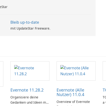
eStar
Bleib up-to-date
mit UpdateStar Freeware.
Evernote 11.28.2
Evernote (Alle
T
Nutzer) 11.0.4
Organisiere deine
TO
Overview of Evernote
Gedanken und Ideen mit
a 