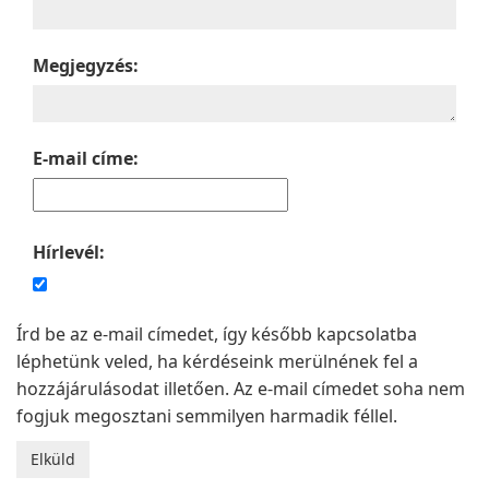
Megjegyzés:
E-mail címe:
Hírlevél:
Írd be az e-mail címedet, így később kapcsolatba
léphetünk veled, ha kérdéseink merülnének fel a
hozzájárulásodat illetően. Az e-mail címedet soha nem
fogjuk megosztani semmilyen harmadik féllel.