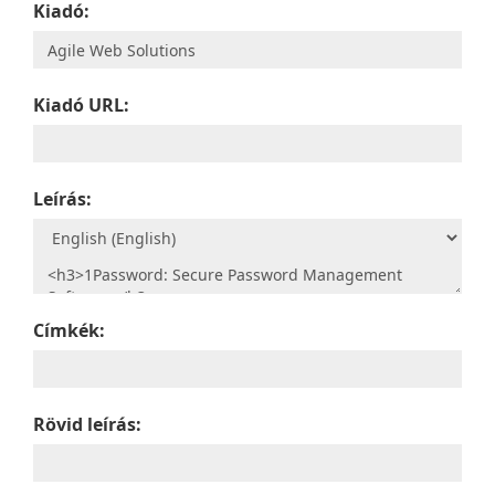
Kiadó:
Kiadó URL:
Leírás:
Címkék:
Rövid leírás: