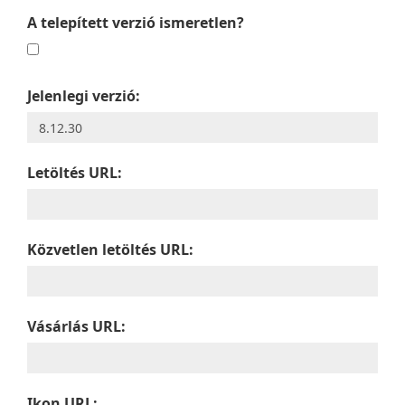
A telepített verzió ismeretlen?
Jelenlegi verzió:
Letöltés URL:
Közvetlen letöltés URL:
Vásárlás URL:
Ikon URL: