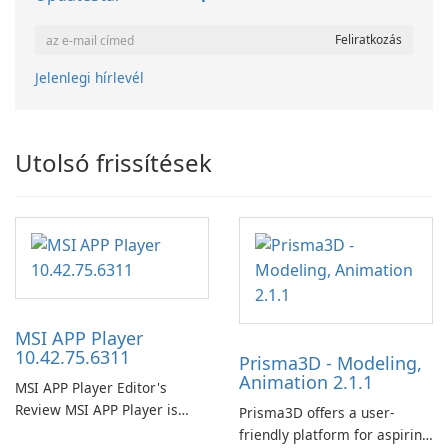
Jelenlegi hírlevél
Utolsó frissítések
MSI APP Player
10.42.75.6311
Prisma3D - Modeling,
Animation 2.1.1
MSI APP Player Editor's
Review MSI APP Player is
Prisma3D offers a user-
MSI’s Windows Android
friendly platform for aspiring