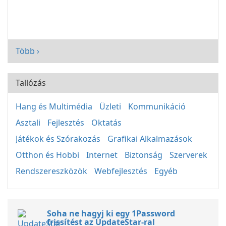
Több ›
Tallózás
Hang és Multimédia
Üzleti
Kommunikáció
Asztali
Fejlesztés
Oktatás
Játékok és Szórakozás
Grafikai Alkalmazások
Otthon és Hobbi
Internet
Biztonság
Szerverek
Rendszereszközök
Webfejlesztés
Egyéb
Soha ne hagyj ki egy 1Password
frissítést az UpdateStar-ral