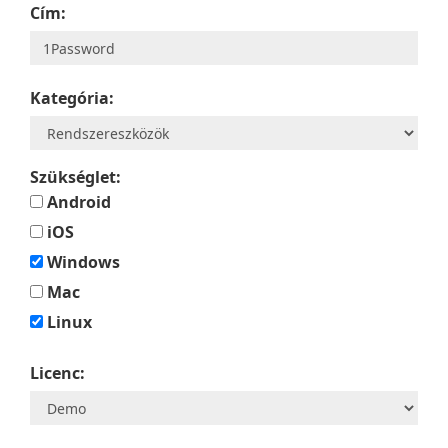
Cím:
Kategória:
Szükséglet:
Android
iOS
Windows
Mac
Linux
Licenc: