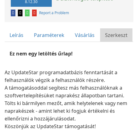
8.12.30
Report a Problem
Leírás
Paraméterek
Vásárlás
Szerkeszt
Ez nem egy letöltés űrlap!
Az UpdateStar programadatbázis fenntartását a
felhasználók végzik a felhasználók részére.
A támogatásoddal segítesz más felhasználóknak a
szoftvertelepítésüket naprakész állapotban tartani.
Tölts ki bármilyen mezőt, amik helytelenek vagy nem
naprakészek - amint lehet ki fogjuk értékelni és
ellenőrizni a hozzájárulásodat.
Köszönjük az UpdateStar támogatását!