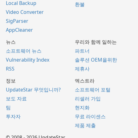
Local Backup
환불
Video Converter
SigParser
AppCleaner
뉴스
우리와 함께 일하는
소프트웨어 뉴스
파트너
Vulnerability Index
솔루션 OEM을위한
RSS
제휴사
정보
엑스트라
UpdateStar 무엇입니까?
소프트웨어 포털
보도 자료
리셀러 가입
팀
현지화
투자자
무료 라이센스
제품 제출
© 2008 - 2026 UpdateStar