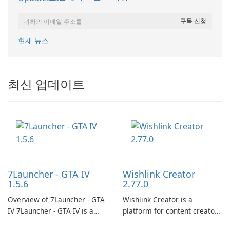
현재 뉴스
최신 업데이트
7Launcher - GTA IV
Wishlink Creator
1.5.6
2.77.0
Overview of 7Launcher - GTA
Wishlink Creator is a
IV 7Launcher - GTA IV is a
platform for content creators
specialized software
designed to monetize their