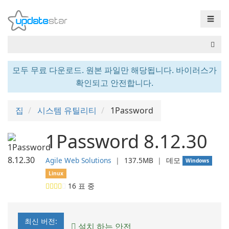
☰
모두 무료 다운로드. 원본 파일만 해당됩니다. 바이러스가
확인되고 안전합니다.
집
시스템 유틸리티
1Password
1Password 8.12.30
Agile Web Solutions
❘
137.5MB
❘
데모
Windows
Linux
16
표 중
최신 버전:
설치 하는 안전