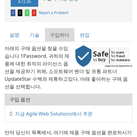
8.12.30
Report a Problem
설명
기술
구입하다
편집
아래의 구매 옵션을 찾을 수있
Safe
No 
scam
습니다 1Password. 귀하의 제
No 
fraud
to 
buy
No 
malware
품에 대한 최적의 라이선스 옵
supported by UpdateStar.com
션을 제공하기 위해, 소프트웨어 벤더 및 유통 파트너
UpdateStar 수백와 제휴하고있다. 아래 좋아하는 구매 옵
션을 선택합니다.
구입 옵션
지금 Agile Web Solutions에서 주문
만약 당신이 목록에서, 여기에 제품 구매 옵션을 완료하시기