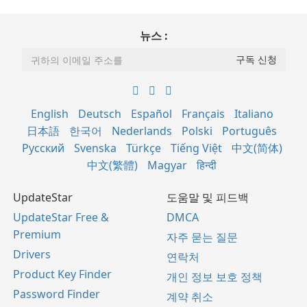
뉴스 :
English
Deutsch
Español
Français
Italiano
日本語
한국어
Nederlands
Polski
Português
Русский
Svenska
Türkçe
Tiếng Việt
中文(简体)
中文(繁體)
Magyar
हिन्दी
UpdateStar
도움말 및 피드백
UpdateStar Free &
DMCA
Premium
자주 묻는 질문
Drivers
연락처
Product Key Finder
개인 정보 보호 정책
Password Finder
계약 취소