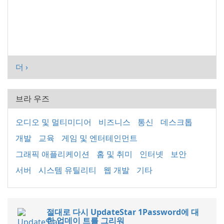
더 ›
브라 우즈
오디오 및 멀티미디어
비즈니스
통신
데스크톱
개발
교육
게임 및 엔터테인먼트
그래픽 애플리케이션
홈 및 취미
인터넷
보안
서버
시스템 유틸리티
웹 개발
기타
절대로 다시 UpdateStar 1Password에 대
한 업데이 트를 그리워