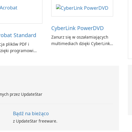
CyberLink PowerDVD
obat Standard
Zanurz się w oszałamiających
multimediach dzięki CyberLink
ja plików PDF i
PowerDVD
zięki programowi
t Standard.
nych przez UpdateStar
Bądź na bieżąco
z UpdateStar freeware.