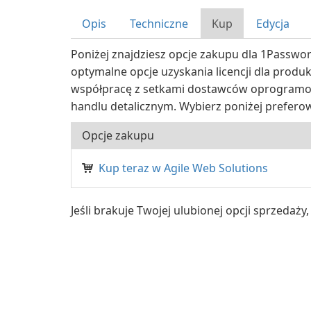
Opis
Techniczne
Kup
Edycja
Poniżej znajdziesz opcje zakupu dla 1Passwor
optymalne opcje uzyskania licencji dla produ
współpracę z setkami dostawców oprogramo
handlu detalicznym. Wybierz poniżej prefero
Opcje zakupu
Kup teraz w Agile Web Solutions
Jeśli brakuje Twojej ulubionej opcji sprzedaż