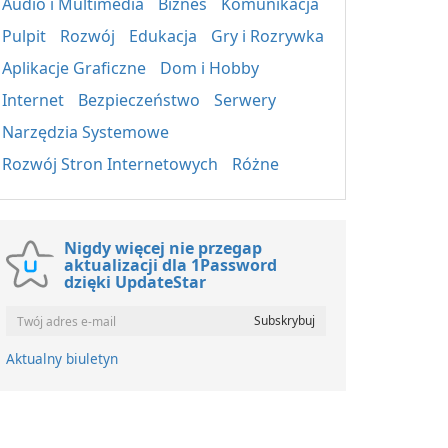
Audio i Multimedia
Biznes
Komunikacja
Pulpit
Rozwój
Edukacja
Gry i Rozrywka
Aplikacje Graficzne
Dom i Hobby
Internet
Bezpieczeństwo
Serwery
Narzędzia Systemowe
Rozwój Stron Internetowych
Różne
Nigdy więcej nie przegap
aktualizacji dla 1Password
dzięki UpdateStar
Aktualny biuletyn