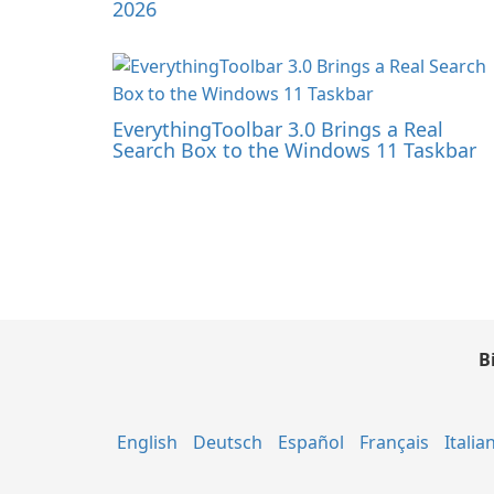
2026
EverythingToolbar 3.0 Brings a Real
Search Box to the Windows 11 Taskbar
B
English
Deutsch
Español
Français
Italia