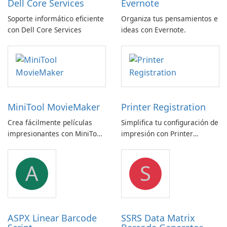
Dell Core Services
Evernote
Soporte informático eficiente
Organiza tus pensamientos e
con Dell Core Services
ideas con Evernote.
MiniTool MovieMaker
Printer Registration
Crea fácilmente películas
Simplifica tu configuración de
impresionantes con MiniTool
impresión con Printer
MovieMaker.
Registration by Canon Inc.
A
S
ASPX Linear Barcode
SSRS Data Matrix