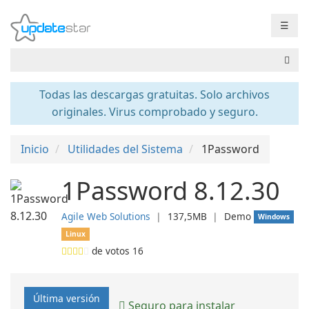
☰
Todas las descargas gratuitas. Solo archivos
originales. Virus comprobado y seguro.
Inicio
Utilidades del Sistema
1Password
1Password 8.12.30
Agile Web Solutions
❘
137,5MB
❘
Demo
Windows
Linux
de votos
16
Última versión
Seguro para instalar