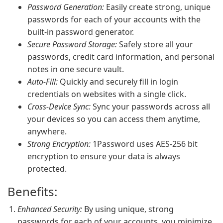
Password Generation:
Easily create strong, unique
passwords for each of your accounts with the
built-in password generator.
Secure Password Storage:
Safely store all your
passwords, credit card information, and personal
notes in one secure vault.
Auto-Fill:
Quickly and securely fill in login
credentials on websites with a single click.
Cross-Device Sync:
Sync your passwords across all
your devices so you can access them anytime,
anywhere.
Strong Encryption:
1Password uses AES-256 bit
encryption to ensure your data is always
protected.
Benefits:
Enhanced Security:
By using unique, strong
passwords for each of your accounts, you minimize