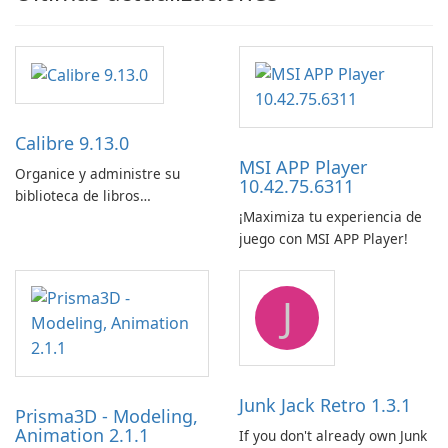
Calibre 9.13.0
MSI APP Player
Organice y administre su
10.42.75.6311
biblioteca de libros
¡Maximiza tu experiencia de
electrónicos con facilidad
juego con MSI APP Player!
usando Calibre.
J
Junk Jack Retro 1.3.1
Prisma3D - Modeling,
Animation 2.1.1
If you don't already own Junk