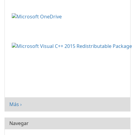
Más ›
Navegar