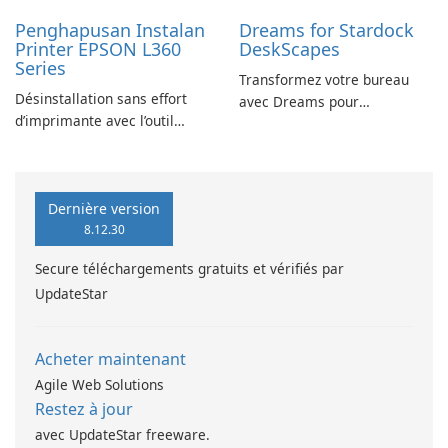
Penghapusan Instalan
Dreams for Stardock
Printer EPSON L360
DeskScapes
Series
Transformez votre bureau
Désinstallation sans effort
avec Dreams pour
d’imprimante avec l’outil
DeskScapes
EPSON L360 Series
Dernière version
8.12.30
Secure téléchargements gratuits et vérifiés par
UpdateStar
Acheter maintenant
Agile Web Solutions
Restez à jour
avec UpdateStar freeware.