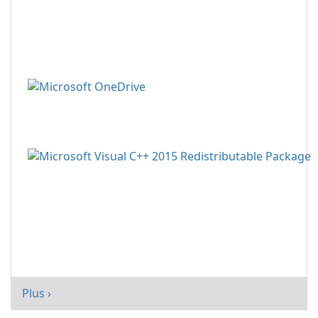
Plus ›